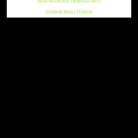
ADATKEZELÉSI TÁJÉKOZTATÓ
COOKIE BEÁLLÍTÁSOK